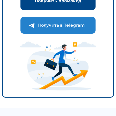
Получить промокод
Получить в Telegram